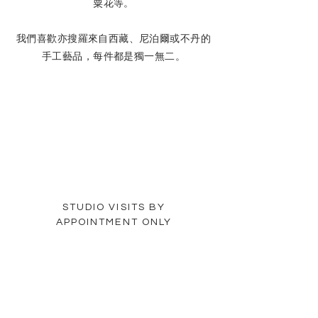
粟花等。
我們喜歡亦搜羅來自西藏、尼泊爾或不丹的
手工藝品，每件都是獨一無二。
STUDIO VISITS BY
APPOINTMENT ONLY