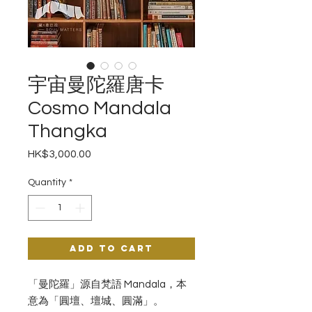
宇宙曼陀羅唐卡
Cosmo Mandala
Thangka
Price
HK$3,000.00
Quantity
*
Add to Cart
「曼陀羅」源自梵語 Mandala，本
意為「圓壇、壇城、圓滿」。